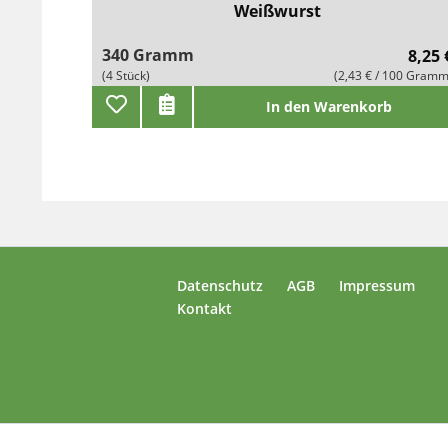
Weißwurst
340 Gramm
8,25 
(4 Stück)
(2,43 € / 100 Gramm
In den Warenkorb
Datenschutz
AGB
Impressum
Kontakt