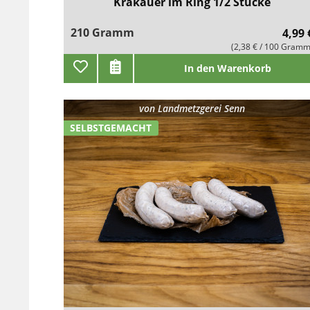
Krakauer im Ring 1/2 Stücke
210 Gramm
4,99 
(2,38 € / 100 Gramm
In den Warenkorb
von
Landmetzgerei Senn
SELBSTGEMACHT