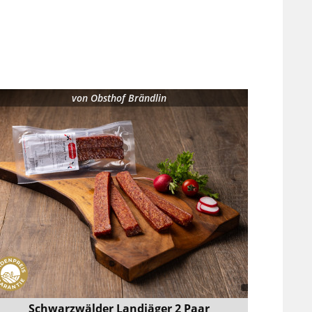
von
Obsthof Brändlin
Schwarzwälder Landjäger 2 Paar