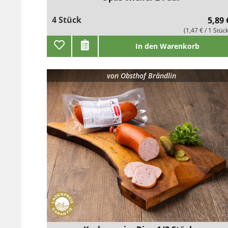
4 Stück
5,89 
(1,47 € / 1 Stüc
In den Warenkorb
von
Obsthof Brändlin