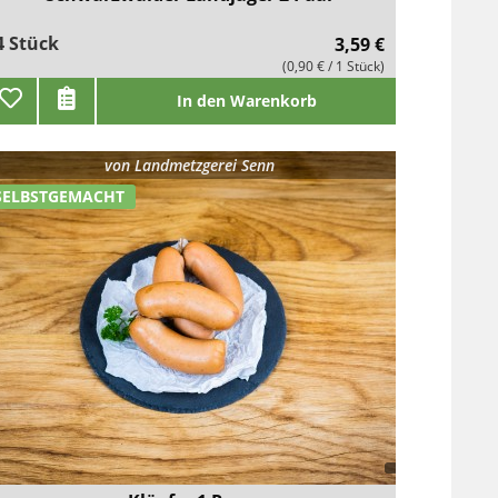
4 Stück
3,59 €
(0,90 € / 1 Stück)
In den Warenkorb
von
Landmetzgerei Senn
SELBSTGEMACHT