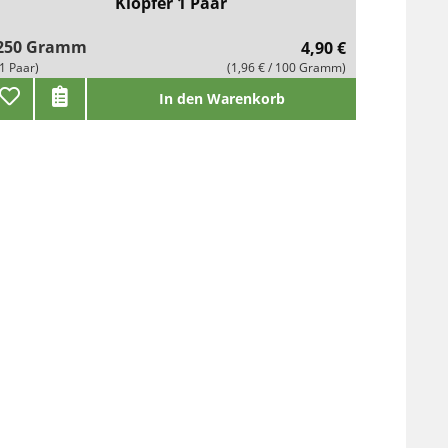
Klöpfer 1 Paar
250 Gramm
4,90 €
(1 Paar)
(1,96 € / 100 Gramm)
In den Warenkorb