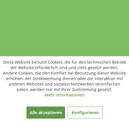
Standort wechseln
Rund um WM24
Datenschutz
AGB
Impressum
Kontakt
Vertrag widerrufen
Diese Website benutzt Cookies, die für den technischen Betrieb
ÖKO-KONTROLLSTELLEN-CODE: DE-ÖKO-006
der Website erforderlich sind und stets gesetzt werden.
Frischer, schneller, besser
Andere Cookies, die den Komfort bei Benutzung dieser Website
Die NEUE Wochenmarkt24-App für
erhöhen, der Direktwerbung dienen oder die Interaktion mit
anderen Websites und sozialen Netzwerken vereinfachen
Android & iOS ist da.
sollen, werden nur mit Ihrer Zustimmung gesetzt.
Mehr Informationen
gratis herunterladen
Alle akzeptieren
Konfigurieren